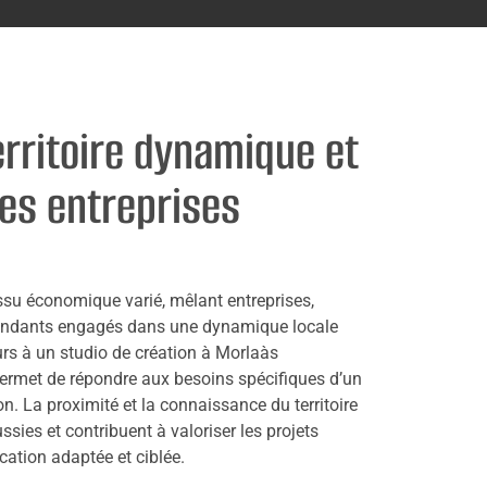
erritoire dynamique et
les entreprises
ssu économique varié, mêlant entreprises,
endants engagés dans une dynamique locale
ours à un studio de création à Morlaàs
l permet de répondre aux besoins spécifiques d’un
n. La proximité et la connaissance du territoire
ussies et contribuent à valoriser les projets
ation adaptée et ciblée.