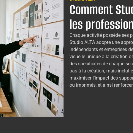
Comment Stud
les professio
Chaque activité possède ses par
Studio ALTA adopte une appro
indépendants et entreprises d
visuelle unique à la création d
des spécificités de chaque sec
pas à la création, mais inclut
maximiser l’impact des suppor
ou imprimés, et ainsi renforcer 