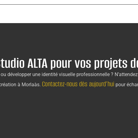
tudio ALTA pour vos projets d
ou développer une identité visuelle professionnelle ? N’attend
Contactez-nous dès aujourd’hui
 création à Morlaàs.
pour échan