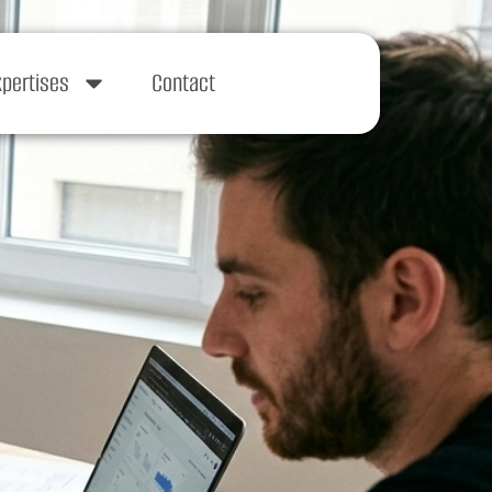
xpertises
Contact