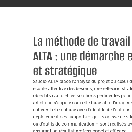
La méthode de travail
ALTA : une démarche 
et stratégique
Studio ALTA place l’analyse du projet au cœur 
écoute attentive des besoins, une réflexion strat
objectifs clairs et les solutions pertinentes pour
artistique s’appuie sur cette base afin d’imagin
cohérent et en phase avec l’identité de l’entrepris
déploiement des supports – qu’il s’agisse de sites
ou d’outils de communication – sont réalisés ave
assurant un résultat professionnel et efficace.