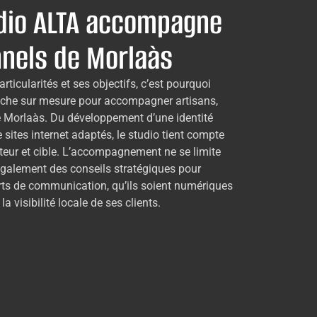
io ALTA accompagne
nnels de Morlaàs
ticularités et ses objectifs, c’est pourquoi
che sur mesure pour accompagner artisans,
e Morlaàs. Du développement d’une identité
e sites internet adaptés, le studio tient compte
teur et cible. L’accompagnement ne se limite
 également des conseils stratégiques pour
ts de communication, qu’ils soient numériques
la visibilité locale de ses clients.