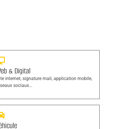
eb & Digital
ite internet, signature mail, application mobile,
éseaux sociaux…
éhicule