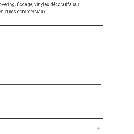
overing, flocage, vinyles décoratifs sur
éhicules commerciaux…