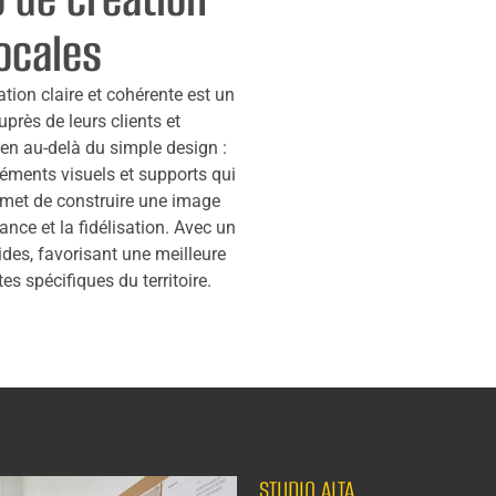
locales
ion claire et cohérente est un
uprès de leurs clients et
ien au-delà du simple design :
 éléments visuels et supports qui
rmet de construire une image
iance et la fidélisation. Avec un
ides, favorisant une meilleure
s spécifiques du territoire.
STUDIO ALTA