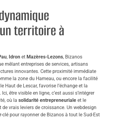
 dynamique
n territoire à
Pau
,
Idron
et
Mazères-Lezons
, Bizanos
e mêlant entreprises de services, artisans
ructures innovantes. Cette proximité immédiate
mme la zone du Hameau, ou encore la facilité
e Haut de Lescar, favorise l’échange et la
. Ici, être visible en ligne, c’est aussi s’intégrer
té, où la
solidarité entrepreneuriale
et le
 de vrais leviers de croissance. Un webdesign
r-clé pour rayonner de Bizanos à tout le Sud-Est