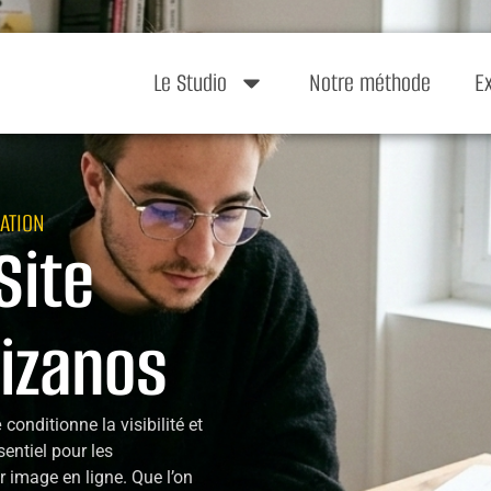
Le Studio
Notre méthode
E
ATION
Site
Bizanos
e
conditionne la visibilité et
ssentiel pour les
r image en ligne. Que l’on