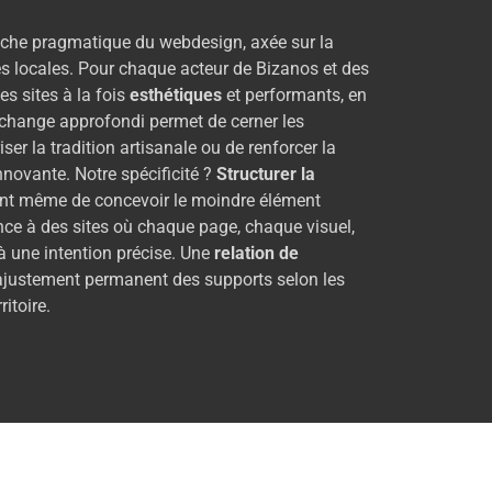
che pragmatique du webdesign, axée sur la
és locales. Pour chaque acteur de Bizanos et des
des sites à la fois
esthétiques
et performants, en
échange approfondi permet de cerner les
riser la tradition artisanale ou de renforcer la
nnovante. Notre spécificité ?
Structurer la
t même de concevoir le moindre élément
ce à des sites où chaque page, chaque visuel,
à une intention précise. Une
relation de
 l’ajustement permanent des supports selon les
itoire.