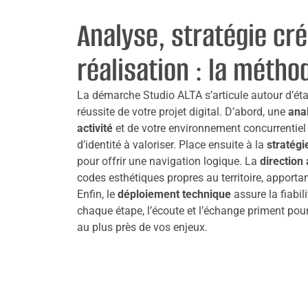
Analyse, stratégie cré
réalisation : la métho
La démarche Studio ALTA s’articule autour d’éta
réussite de votre projet digital. D’abord, une
ana
activité
et de votre environnement concurrentiel 
d’identité à valoriser. Place ensuite à la
stratégi
pour offrir une navigation logique. La
direction 
codes esthétiques propres au territoire, apportan
Enfin, le
déploiement technique
assure la fiabili
chaque étape, l’écoute et l’échange priment po
au plus près de vos enjeux.