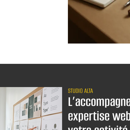
STUDIO ALTA
L’accompagne
expertise web