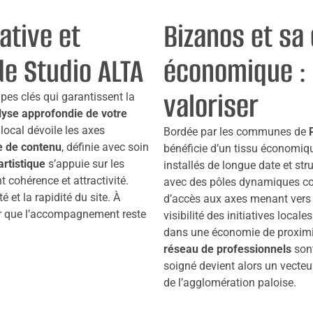
ative et
Bizanos et sa
de Studio ALTA
économique : u
valoriser
pes clés qui garantissent la
lyse approfondie de votre
local dévoile les axes
Bordée par les communes de
e de contenu
, définie avec soin
bénéficie d’un tissu économiqu
artistique
s’appuie sur les
installés de longue date et st
t cohérence et attractivité.
avec des pôles dynamiques co
té et la rapidité du site. À
d’accès aux axes menant vers l
ur que l’accompagnement reste
visibilité des initiatives locales
dans une économie de proximi
réseau de professionnels
sont
soigné devient alors un vecteu
de l’agglomération paloise.