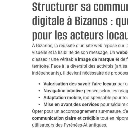
Structurer sa commun
digitale à Bizanos : q
pour les acteurs loca
À Bizanos, la réussite d’un site web repose sur 
visuelle et la lisibilité de son message. Un
webde
d’asseoir une véritable
image de marque
et de f
territoire. Face à la diversité des activités (art
indépendants), il devient nécessaire de proposer 
Valorisation des savoir-faire locaux
par u
Navigation intuitive
pensée selon les usa
Adaptation mobile
, indispensable pour tou
Mise en avant des services
pour séduire d
Opter pour un accompagnement sur-mesure, c’est
communication claire et crédible
tout en répon
utilisateurs des Pyrénées-Atlantiques.