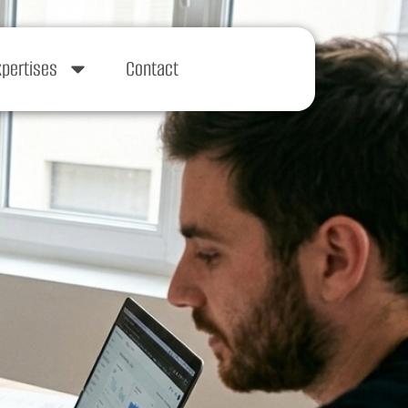
xpertises
Contact