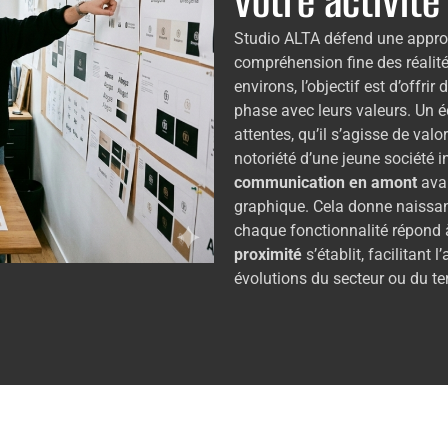
votre activité
Studio ALTA défend une appro
compréhension fine des réalit
environs, l’objectif est d’offrir 
phase avec leurs valeurs. Un 
attentes, qu’il s’agisse de valo
notoriété d’une jeune société i
communication en amont
avan
graphique. Cela donne naissan
chaque fonctionnalité répond 
proximité
s’établit, facilitant
évolutions du secteur ou du terr