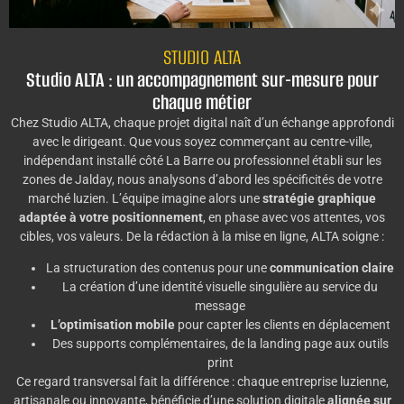
STUDIO ALTA
Studio ALTA : un accompagnement sur-mesure pour
chaque métier
Chez Studio ALTA, chaque projet digital naît d’un échange approfondi
avec le dirigeant. Que vous soyez commerçant au centre-ville,
indépendant installé côté La Barre ou professionnel établi sur les
zones de Jalday, nous analysons d’abord les spécificités de votre
marché luzien. L’équipe imagine alors une
stratégie graphique
adaptée à votre positionnement
, en phase avec vos attentes, vos
cibles, vos valeurs. De la rédaction à la mise en ligne, ALTA soigne :
La structuration des contenus pour une
communication claire
La création d’une identité visuelle singulière au service du
message
L’optimisation mobile
pour capter les clients en déplacement
Des supports complémentaires, de la landing page aux outils
print
Ce regard transversal fait la différence : chaque entreprise luzienne,
artisanale ou innovante, bénéficie d’une solution digitale
alignée sur