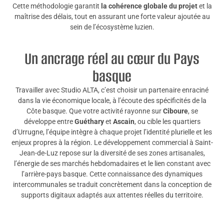
Cette méthodologie garantit
la cohérence globale du projet
et la
maîtrise des délais, tout en assurant une forte valeur ajoutée au
sein de l’écosystème luzien.
Un ancrage réel au cœur du Pays
basque
Travailler avec Studio ALTA, c’est choisir un partenaire enraciné
dans la vie économique locale, à l’écoute des spécificités de la
Côte basque. Que votre activité rayonne sur
Ciboure
, se
développe entre
Guéthary
et
Ascain
, ou cible les quartiers
d’Urrugne, l’équipe intègre à chaque projet l’identité plurielle et les
enjeux propres à la région. Le développement commercial à Saint-
Jean-de-Luz repose sur la diversité de ses zones artisanales,
l’énergie de ses marchés hebdomadaires et le lien constant avec
l’arrière-pays basque. Cette connaissance des dynamiques
intercommunales se traduit concrètement dans la conception de
supports digitaux adaptés aux attentes réelles du territoire.