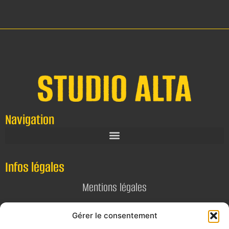
Navigation
Infos légales
Mentions légales
Politique de confidentialité
Gérer le consentement