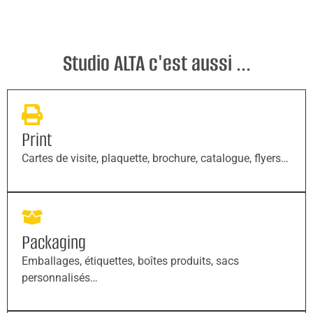
Studio ALTA c'est aussi ...
Print
Cartes de visite, plaquette, brochure, catalogue, flyers…
Packaging
Emballages, étiquettes, boîtes produits, sacs
personnalisés…