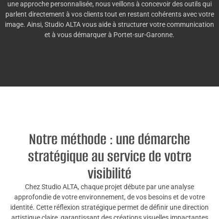
une approche personnalisée, nous veillons à concevoir des outils qui
parlent directement à vos clients tout en restant cohérents avec votre
image. Ainsi, Studio ALTA vous aide à structurer votre communication
et à vous démarquer à Portet-sur-Garonne.
Notre méthode : une démarche
stratégique au service de votre
visibilité
Chez Studio ALTA, chaque projet débute par une analyse
approfondie de votre environnement, de vos besoins et de votre
identité. Cette réflexion stratégique permet de définir une direction
artistique claire, garantissant des créations visuelles impactantes