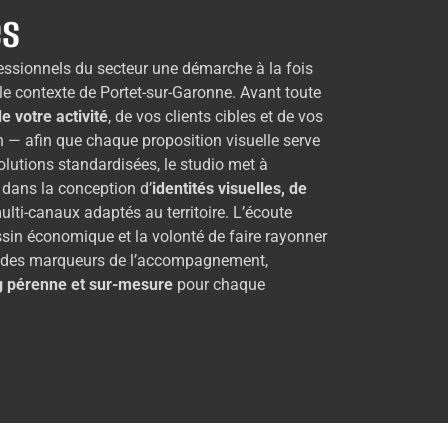
es
ssionnels du secteur une démarche à la fois
le contexte de Portet-sur-Garonne. Avant toute
e votre activité
, de vos clients cibles et de vos
on — afin que chaque proposition visuelle serve
olutions standardisées, le studio met à
e dans la conception d’
identités visuelles, de
lti-canaux adaptés au territoire. L’écoute
sin économique et la volonté de faire rayonner
tie des marqueurs de l’accompagnement,
g pérenne et sur-mesure
pour chaque