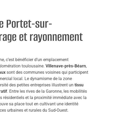
de Portet-sur-
crage et rayonnement
ne, c’est bénéficier d’un emplacement
gglomération toulousaine.
Villenave-près-Béarn
,
aux
sont des communes voisines qui participent
ercial local. Le dynamisme de la zone
ersité des petites entreprises illustrent un
tissu
atif
. Entre les rives de la Garonne, les mobilités
s résidentiels et la proximité immédiate avec la
ouve sa place tout en cultivant une identité
nces urbaines et rurales du Sud-Ouest.