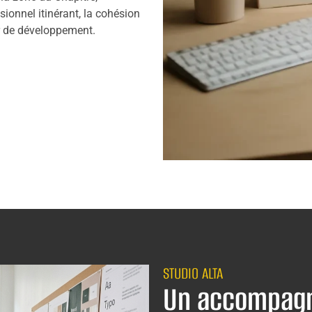
ionnel itinérant, la cohésion
r de développement.
STUDIO ALTA
Un accompagn