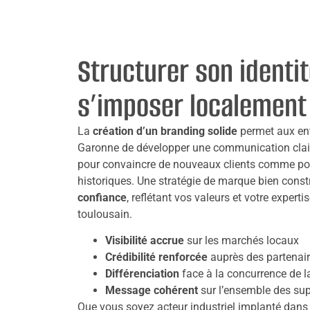
Structurer son identi
s’imposer localement
La
création d’un branding solide
permet aux ent
Garonne de développer une communication claire
pour convaincre de nouveaux clients comme pour
historiques. Une stratégie de marque bien cons
confiance
, reflétant vos valeurs et votre expert
toulousain.
Visibilité accrue
sur les marchés locaux
Crédibilité renforcée
auprès des partenaire
Différenciation
face à la concurrence de l
Message cohérent
sur l’ensemble des su
Que vous soyez acteur industriel implanté dans 