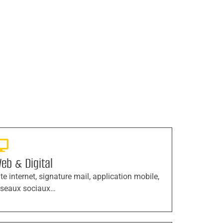
eb & Digital
ite internet, signature mail, application mobile,
éseaux sociaux…