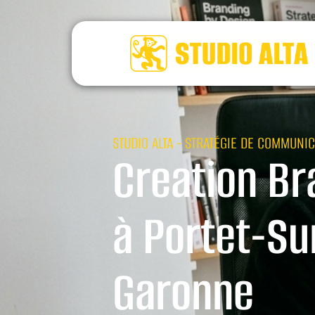
STUDIO ALTA - STRATÉGIE DE COMMUNIC
Creation Br
à Portet-Su
Garonne