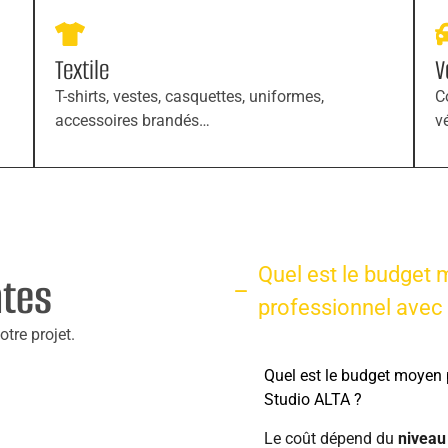
Textile
V
T-shirts, vestes, casquettes, uniformes,
C
accessoires brandés…
v
Quel est le budget 
ntes
professionnel avec
tre projet.
Quel est le budget moyen 
Studio ALTA ?
Le coût dépend du
nivea