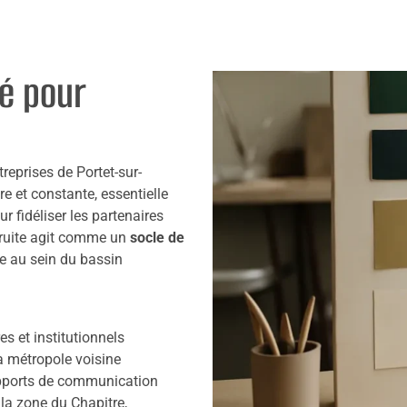
té pour
reprises de Portet-sur-
 et constante, essentielle
 fidéliser les partenaires
truite agit comme un
socle de
ise au sein du bassin
s et institutionnels
a métropole voisine
pports de communication
la zone du Chapitre,