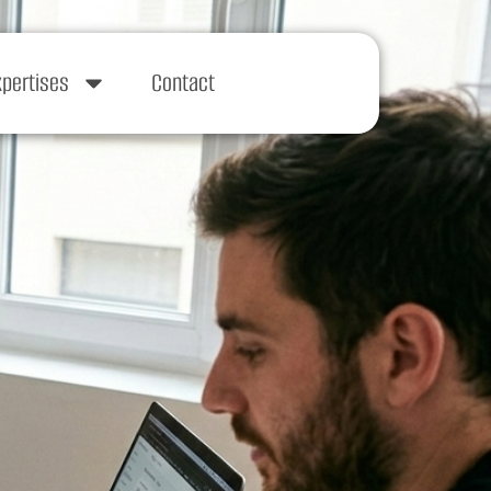
xpertises
Contact