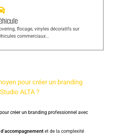
éhicule
overing, flocage, vinyles décoratifs sur
éhicules commerciaux…
moyen pour créer un branding
 Studio ALTA ?
pour créer un branding professionnel avec
u d’accompagnement
et de la complexité