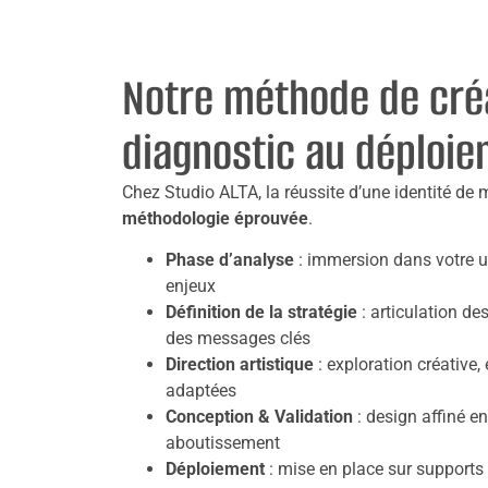
Notre méthode de créa
diagnostic au déploi
Chez Studio ALTA, la réussite d’une identité de
méthodologie éprouvée
.
Phase d’analyse
: immersion dans votre un
enjeux
Définition de la stratégie
: articulation d
des messages clés
Direction artistique
: exploration créative,
adaptées
Conception & Validation
: design affiné e
aboutissement
Déploiement
: mise en place sur supports 