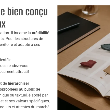
ue bien conçu
ux
tion. Il incarne la
crédibilité
ts. Pour les structures de
rritoire et adapté à ses
ientèle
 des rendez-vous
document attractif
et de
hiérarchiser
appropriées au public de
ique ou textuel, élaboré par
jet et ses valeurs spécifiques,
roduits et attentes du marché