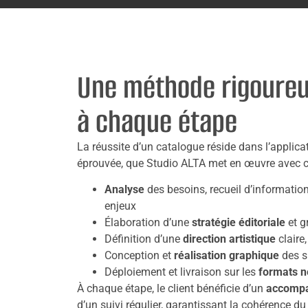
Une méthode rigoureu
à chaque étape
La réussite d’un catalogue réside dans l’applica
éprouvée, que Studio ALTA met en œuvre avec c
Analyse
des besoins, recueil d’informati
enjeux
Élaboration d’une
stratégie éditoriale
et g
Définition d’une
direction artistique
claire
Conception et
réalisation graphique
des s
Déploiement et livraison sur les
formats n
À chaque étape, le client bénéficie d’un
accompa
d’un suivi régulier, garantissant la cohérence du