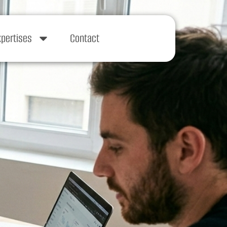
xpertises
Contact