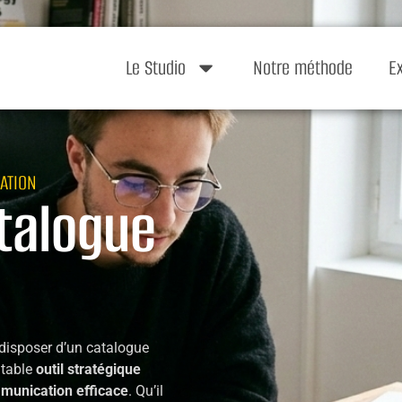
Le Studio
Notre méthode
E
ATION
talogue
 disposer d’un catalogue
itable
outil stratégique
munication efficace
. Qu’il