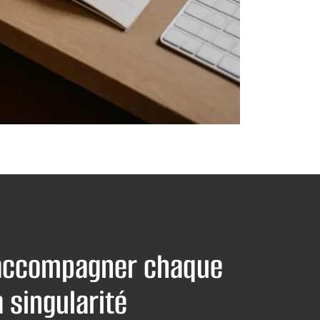
 accompagner chaque
 singularité