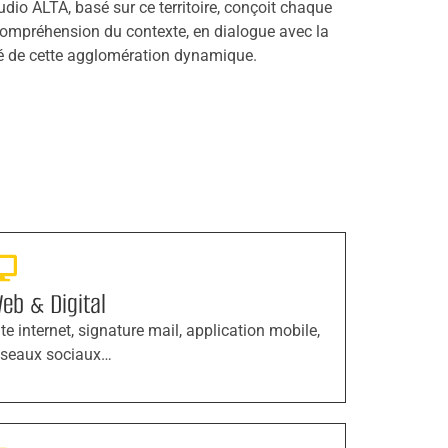
tudio ALTA, basé sur ce territoire, conçoit chaque
compréhension du contexte, en dialogue avec la
tité de cette agglomération dynamique.
eb & Digital
ite internet, signature mail, application mobile,
éseaux sociaux…