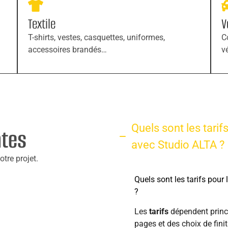
Textile
V
T-shirts, vestes, casquettes, uniformes,
C
accessoires brandés…
v
Quels sont les tarif
ntes
avec Studio ALTA ?
tre projet.
Quels sont les tarifs pour
?
Les
tarifs
dépendent princ
pages et des choix de fin