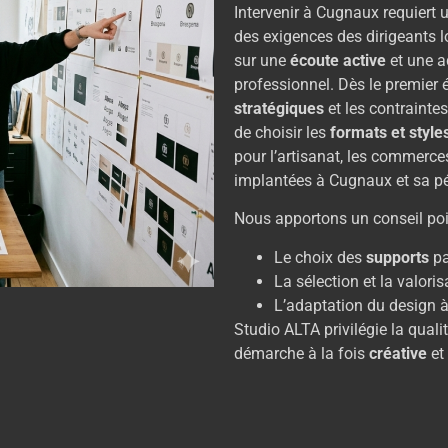
Intervenir à Cugnaux requiert
des exigences des dirigeants
sur une
écoute active
et une a
professionnel. Dès le premier 
stratégiques
et les contraintes
de choisir les
formats et style
pour l’artisanat, les commerces
implantées à Cugnaux et sa pé
Nous apportons un conseil poi
Le choix des
supports
pa
La sélection et la valori
L’adaptation du design à l
Studio ALTA privilégie la qual
démarche à la fois
créative
et 