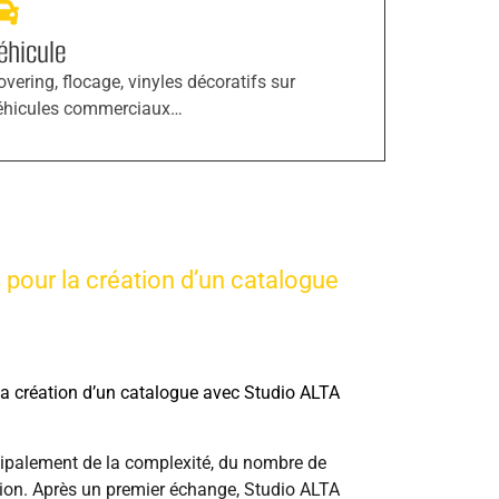
éhicule
overing, flocage, vinyles décoratifs sur
éhicules commerciaux…
s pour la création d’un catalogue
 la création d’un catalogue avec Studio ALTA
ipalement de la complexité, du nombre de
ition. Après un premier échange, Studio ALTA