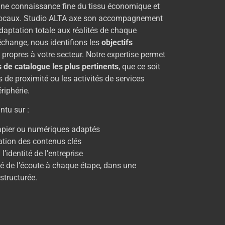
 une connaissance fine du tissu économique et
 locaux. Studio ALTA axe son accompagnement
daptation totale aux réalités de chaque
échange, nous identifions les
objectifs
 propres à votre secteur. Notre expertise permet
s de catalogue les plus pertinents
, que ce soit
 de proximité ou les activités de services
riphérie.
ntu sur :
pier ou numériques adaptés
sation des contenus clés
’identité de l’entreprise
ité de l’écoute à chaque étape, dans une
structurée.