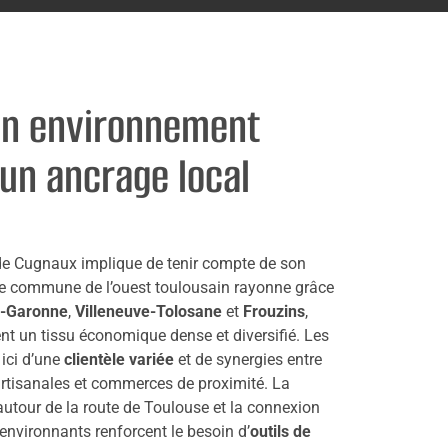
on environnement
un ancrage local
de Cugnaux implique de tenir compte de son
e commune de l’ouest toulousain rayonne grâce
r-Garonne
,
Villeneuve-Tolosane
et
Frouzins
,
ent un tissu économique dense et diversifié. Les
 ici d’une
clientèle variée
et de synergies entre
s artisanales et commerces de proximité. La
autour de la route de Toulouse et la connexion
 environnants renforcent le besoin d’
outils de