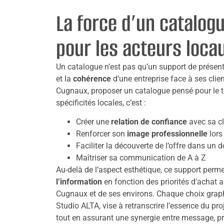
La force d’un catalog
pour les acteurs loca
Un catalogue n’est pas qu’un support de présenta
et la
cohérence
d’une entreprise face à ses clien
Cugnaux, proposer un catalogue pensé pour le te
spécificités locales, c’est :
Créer une
relation de confiance
avec sa cl
Renforcer son
image professionnelle
lors
Faciliter la découverte de l’offre dans un 
Maîtriser sa communication de A à Z
Au-delà de l’aspect esthétique, ce support perm
l’information
en fonction des priorités d’achat 
Cugnaux et de ses environs. Chaque choix graph
Studio ALTA, vise à retranscrire l’essence du pro
tout en assurant une synergie entre message, p