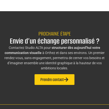
PROCHAINE ÉTAPE
Envie d’un échange personnalisé ?
Contactez Studio ALTA pour
structurer dès aujourd’hui votre
communication visuelle
à Orthez et dans ses environs. Un premier
rendez-vous, sans engagement, permettra de cerner vos besoins et
d’imaginer ensemble une identité graphique à la hauteur de vos
ambitions locales.
Prendre contact