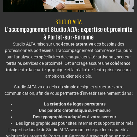
STUDIO ALTA
L'accompagnement Studio ALTA : expertise et proximité
à Portet-sur-Garonne
Studio ALTA mise sur une
écoute attentive
des besoins des
professionnels portésiens. L’accompagnement commence toujours
par l’analyse des spécificités de chaque activité : artisanat, secteur
tertiaire, services de proximité. Cet ancrage assure une
cohérence
totale
entre la charte graphique et la réalité de l’entreprise : valeurs,
ambitions, clientèle cible.
Studio ALTA va au-delà du simple design et structure votre
communication, afin de vous permettre d’investir sereinement dans :
La création de logos percutants
Une palette chromatique sur-mesure
Des typographies adaptées à votre secteur
Des lignes graphiques pour sites internet et supports imprimés
L’expertise locale de Studio ALTA se manifeste par leur capacité à
valoriser les atouts de Portet-sur-Garonne à travers chaque projet.