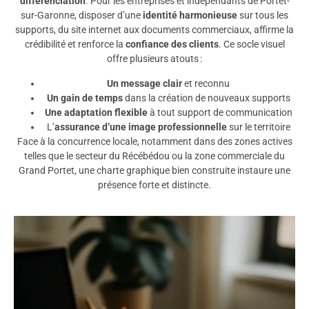
différenciation
. Pour les entreprises et indépendants de Portet-
sur-Garonne, disposer d’une
identité harmonieuse
sur tous les
supports, du site internet aux documents commerciaux, affirme la
crédibilité et renforce la
confiance des clients
. Ce socle visuel
offre plusieurs atouts :
Un message clair
et reconnu
Un gain de temps
dans la création de nouveaux supports
Une adaptation flexible
à tout support de communication
L’
assurance d’une image professionnelle
sur le territoire
Face à la concurrence locale, notamment dans des zones actives
telles que le secteur du Récébédou ou la zone commerciale du
Grand Portet, une charte graphique bien construite instaure une
présence forte et distincte.