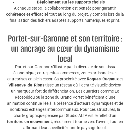
Déploiement sur les supports choisis
À chaque étape, la collaboration est pensée pour garantir
cohérence et efficacité
tout au long du projet, y compris lors de la
finalisation des fichiers adaptés supports numériques et print.
Portet-sur-Garonne et son territoire :
un ancrage au cœur du dynamisme
local
Portet-sur-Garonne s’illustre par la diversité de son tissu
économique, entre petits commerces, zones artisanales et
entreprises en plein essor. Sa proximité avec
Roques
,
Cugnaux
et
Villenave-de-Rions
tisse un réseau où l’identité visuelle devient
un marqueur fort de différenciation. Les quartiers comme Le
Récébédou ou la zone du Grand Portet bénéficient d’une
animation continue liée à la présence d’acteurs dynamiques et de
nombreux échanges intercommunaux. Pour ces structures, la
charte graphique pensée par Studio ALTA est le reflet d’un
territoire en mouvement
, résolument tourné vers l’avenir, tout en
affirmant leur spécificité dans le paysage local.