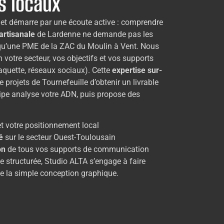
s locaux
et démarre par une écoute active : comprendre
artisanale
de Lardenne ne demande pas les
u’une PME de la ZAC du Moulin à Vent. Nous
votre secteur, vos objectifs et vos supports
 plaquette, réseaux sociaux). Cette
expertise sur-
projets de Tournefeuille d’obtenir un livrable
quipe analyse votre ADN, puis propose des
t votre positionnement local
é
sur le secteur Ouest-Toulousain
on
de tous vos supports de communication
 structurée, Studio ALTA s’engage à faire
de la simple conception graphique.