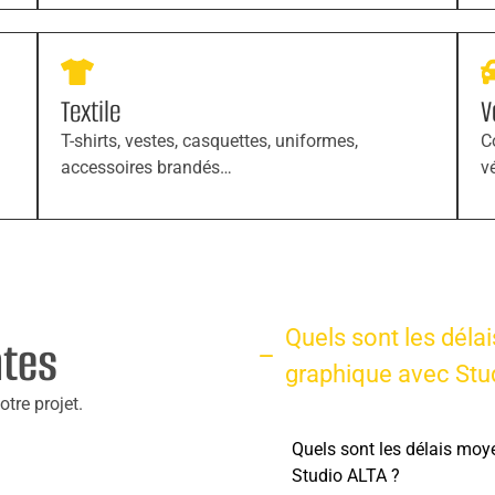
Textile
V
T-shirts, vestes, casquettes, uniformes,
C
accessoires brandés…
v
Quels sont les déla
ntes
graphique avec Stu
tre projet.
Quels sont les délais moy
Studio ALTA ?