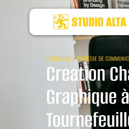
STUDIO ALTA - STRATÉGIE DE COMMUNIC
Creation Ch
Graphique 
Tournefeuill