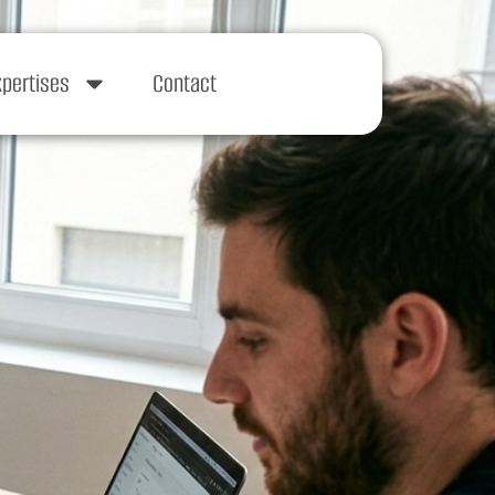
xpertises
Contact