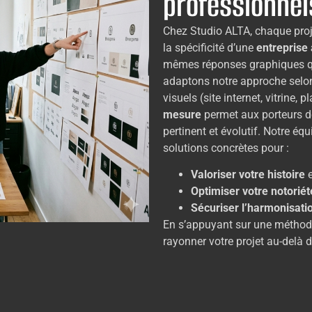
professionnel
Chez Studio ALTA, chaque proj
la spécificité d’une
entreprise 
mêmes réponses graphiques q
adaptons notre approche selon 
visuels (site internet, vitrine,
mesure
permet aux porteurs de 
pertinent et évolutif. Notre é
solutions concrètes pour :
Valoriser votre histoire
e
Optimiser votre notoriét
Sécuriser l’harmonisati
En s’appuyant sur une méthode
rayonner votre projet au-delà 