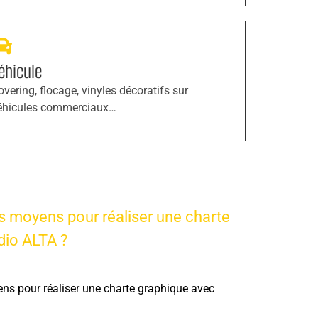
éhicule
overing, flocage, vinyles décoratifs sur
éhicules commerciaux…
is moyens pour réaliser une charte
dio ALTA ?
ens pour réaliser une charte graphique avec