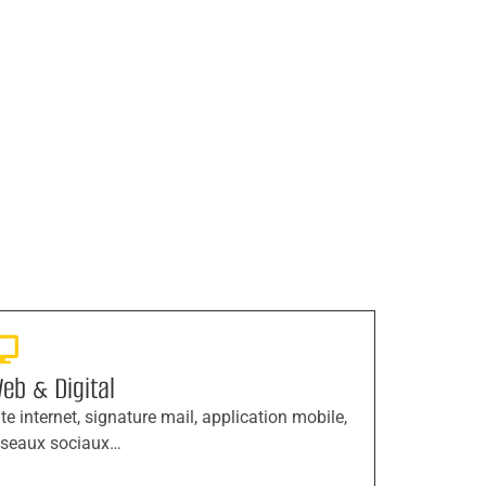
eb & Digital
ite internet, signature mail, application mobile,
éseaux sociaux…