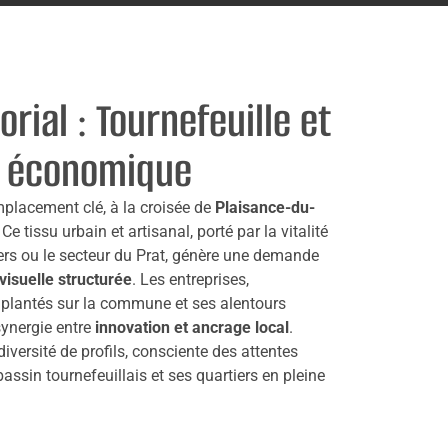
orial : Tournefeuille et
 économique
mplacement clé, à la croisée de
Plaisance-du-
. Ce tissu urbain et artisanal, porté par la vitalité
s ou le secteur du Prat, génère une demande
isuelle structurée
. Les entreprises,
plantés sur la commune et ses alentours
 synergie entre
innovation et ancrage local
.
iversité de profils, consciente des attentes
bassin tournefeuillais et ses quartiers en pleine