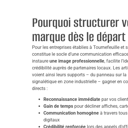
Pourquoi structurer v
marque dès le départ
Pour les entreprises établies à Tournefeuille et 
constitue le socle d’une communication efficace.
instaure
une image professionnelle
, facilite l’
crédibilité auprès de partenaires locaux. Les a
voient ainsi leurs supports – du panneau sur la 
signalétique en zone industrielle – gagner en c
directs :
Reconnaissance immédiate
par vos clien
Gain de temps
pour décliner affiches, carte
Communication homogène
à travers tous
digitaux
Crédibilité renforcée
lors des appels d’off