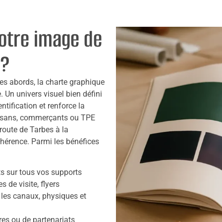
otre image de
 ?
ses abords, la charte graphique
 Un univers visuel bien défini
identification et renforce la
rtisans, commerçants ou TPE
route de Tarbes à la
ohérence. Parmi les bénéfices
ts sur tous vos supports
s de visite, flyers
 les canaux, physiques et
res ou de partenariats