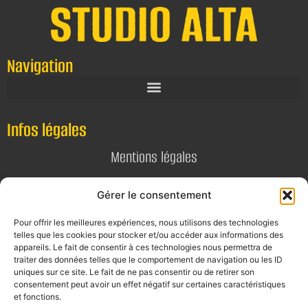
Navigation
Infos légales
Mentions légales
Politique de confidentialité
Gérer le consentement
Pour offrir les meilleures expériences, nous utilisons des technologies
Contact
telles que les cookies pour stocker et/ou accéder aux informations des
appareils. Le fait de consentir à ces technologies nous permettra de
E-mail
traiter des données telles que le comportement de navigation ou les ID
uniques sur ce site. Le fait de ne pas consentir ou de retirer son
contact@alta-studio.fr
consentement peut avoir un effet négatif sur certaines caractéristiques
et fonctions.