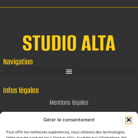
Navigation
Infos légales
Mentions légales
Politique de confidentialité
Gérer le consentement
Pour offrir les meilleures expériences, nous utilisons des technologies
Contact
telles que les cookies pour stocker et/ou accéder aux informations des