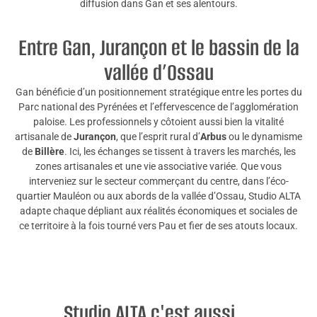
diffusion dans Gan et ses alentours.
Entre Gan, Jurançon et le bassin de la
vallée d’Ossau
Gan bénéficie d’un positionnement stratégique entre les portes du
Parc national des Pyrénées et l’effervescence de l’agglomération
paloise. Les professionnels y côtoient aussi bien la vitalité
artisanale de
Jurançon
, que l’esprit rural d’
Arbus
ou le dynamisme
de
Billère
. Ici, les échanges se tissent à travers les marchés, les
zones artisanales et une vie associative variée. Que vous
interveniez sur le secteur commerçant du centre, dans l’éco-
quartier Mauléon ou aux abords de la vallée d’Ossau, Studio ALTA
adapte chaque dépliant aux réalités économiques et sociales de
ce territoire à la fois tourné vers Pau et fier de ses atouts locaux.
Studio ALTA c'est aussi ...