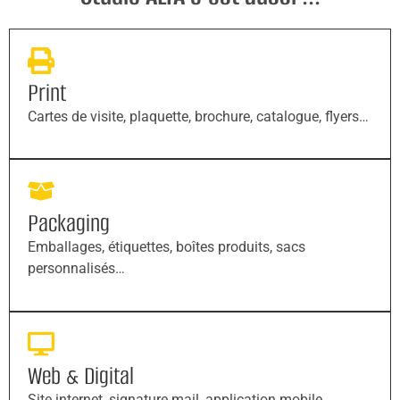
Print
Cartes de visite, plaquette, brochure, catalogue, flyers…
Packaging
Emballages, étiquettes, boîtes produits, sacs
personnalisés…
Web & Digital
Site internet, signature mail, application mobile,