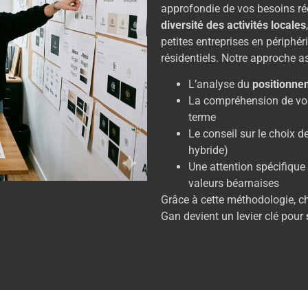
approfondie de vos besoins ré
diversité des activités locales
petites entreprises en périphér
résidentiels. Notre approche as
L’analyse du
positionne
La compréhension de v
terme
Le conseil sur le choix 
hybride)
Une attention spécifique
valeurs béarnaises
Grâce à cette méthodologie, c
Gan devient un levier clé pour