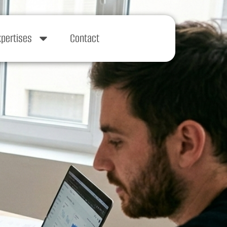
xpertises
Contact