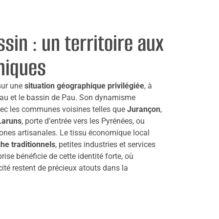
sin : un territoire aux
miques
 sur une
situation géographique privilégiée
, à
Ossau et le bassin de Pau. Son dynamisme
vec les communes voisines telles que
Jurançon
,
Laruns
, porte d’entrée vers les Pyrénées, ou
 zones artisanales. Le tissu économique local
e traditionnels
, petites industries et services
rise bénéficie de cette identité forte, où
ité restent de précieux atouts dans la