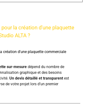
s pour la création d'une plaquette
tudio ALTA ?
 la création d'une plaquette commerciale
ette sur-mesure
dépend du nombre de
nnalisation graphique et des besoins
ivité.
Un devis détaillé et transparent
est
se de votre projet lors d’un premier