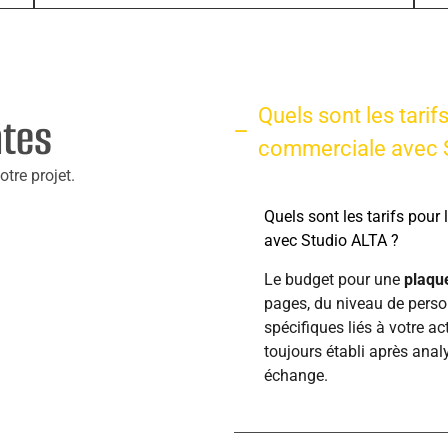
Quels sont les tarif
ntes
commerciale avec S
tre projet.
Quels sont les tarifs pour
avec Studio ALTA ?
Le budget pour une
plaqu
pages, du niveau de perso
spécifiques liés à votre act
toujours établi après analy
échange.