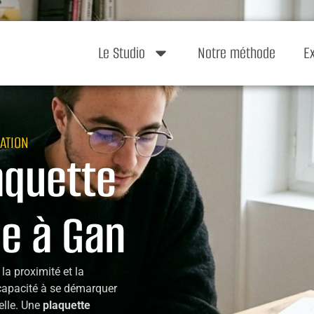
Le Studio
Notre méthode
E
ATION
aquette
e à Gan
a proximité et la
capacité à se démarquer
elle. Une
plaquette