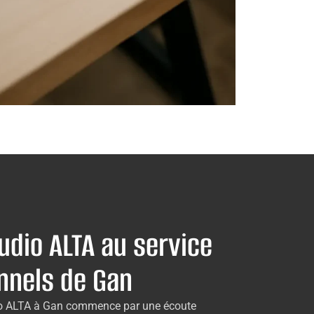
udio ALTA au service
nnels de Gan
io ALTA à Gan commence par une écoute