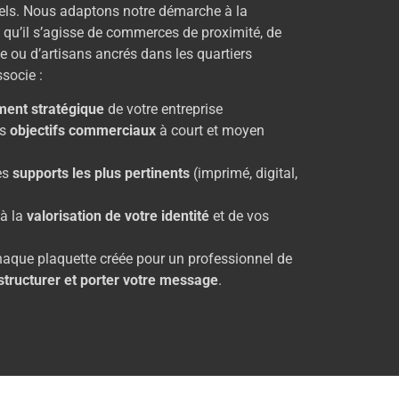
els. Nous adaptons notre démarche à la
, qu’il s’agisse de commerces de proximité, de
ie ou d’artisans ancrés dans les quartiers
socie :
ment stratégique
de votre entreprise
os
objectifs commerciaux
à court et moyen
des
supports les plus pertinents
(imprimé, digital,
 à la
valorisation de votre identité
et de vos
haque plaquette créée pour un professionnel de
structurer et porter votre message
.