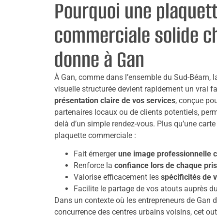
Pourquoi une plaquet
commerciale solide c
donne à Gan
À Gan, comme dans l’ensemble du Sud-Béarn, l
visuelle structurée devient rapidement un vrai f
présentation claire de vos services
, conçue pou
partenaires locaux ou de clients potentiels, per
delà d’un simple rendez-vous. Plus qu’une carte 
plaquette commerciale :
Fait émerger
une image professionnelle 
Renforce la
confiance lors de chaque pri
Valorise efficacement les
spécificités de v
Facilite le partage de vos atouts auprès d
Dans un contexte où les entrepreneurs de Gan do
concurrence des centres urbains voisins, cet out