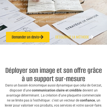
avec clarté et professionnalisme. Studio ALTA, studio graphique
indépendant, s’adresse aux indépendants, artisans et dirigeants de la
région désireux d’allier
impact visuel
et cohérence stratégique. Notre
approche va bien au-delà du simple graphisme : nous vous
accompagnons pour traduire vos ambitions et spécificités en supports
parfaitement adaptés au tissu économique de Gerzat et de ses environs.
Demander un devis
DÉCOUVRIR LA MÉTHODE
Déployer son image et son offre grâce
à un support sur-mesure
Dans un bassin économique aussi dynamique que celui de Gerzat,
disposer d’une
communication claire et crédible
devient un
avantage déterminant. La création d’une plaquette commerciale
ne se limite pas à l’esthétique : c’est un vecteur de
confiance
, un
levier pour valoriser vos produits, vos services et votre savoir-faire.