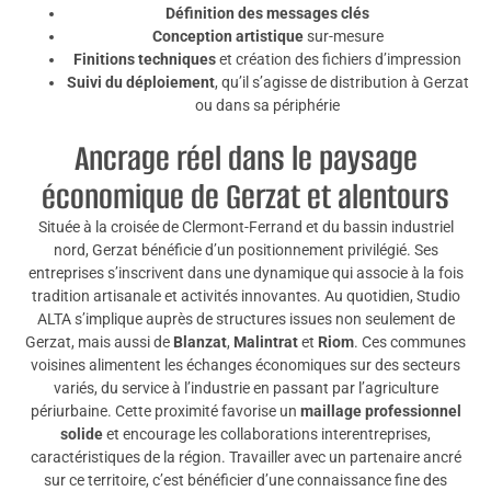
Définition des messages clés
Conception artistique
sur-mesure
Finitions techniques
et création des fichiers d’impression
Suivi du déploiement
, qu’il s’agisse de distribution à Gerzat
ou dans sa périphérie
Ancrage réel dans le paysage
économique de Gerzat et alentours
Située à la croisée de Clermont-Ferrand et du bassin industriel
nord, Gerzat bénéficie d’un positionnement privilégié. Ses
entreprises s’inscrivent dans une dynamique qui associe à la fois
tradition artisanale et activités innovantes. Au quotidien, Studio
ALTA s’implique auprès de structures issues non seulement de
Gerzat, mais aussi de
Blanzat
,
Malintrat
et
Riom
. Ces communes
voisines alimentent les échanges économiques sur des secteurs
variés, du service à l’industrie en passant par l’agriculture
périurbaine. Cette proximité favorise un
maillage professionnel
solide
et encourage les collaborations interentreprises,
caractéristiques de la région. Travailler avec un partenaire ancré
sur ce territoire, c’est bénéficier d’une connaissance fine des