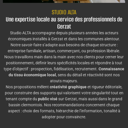
STUDIO ALTA
Une expertise locale au service des professionnels de
Gerzat
Studio ALTA accompagne depuis plusieurs années les acteurs
économiques installés à Gerzat et dans les communes alentour.
Notre savoir-faire s’adapte aux besoins de chaque structure :
entreprise familiale, artisan, commerçant, ou profession libérale.
Nous travaillons main dans la main avec nos clients pour cerner leur
positionnement, définir leurs spécificités locales et répondre à tout
type d’objectif : prospection, fidélisation, recrutement.
Connaissance
du tissu économique local
, sens du détail et réactivité sont nos
atouts majeurs.
Nos propositions mêlent
créativité graphique
et rigueur éditoriale,
pour construire des supports qui valorisent votre singularité tout en
tenant compte du
public visé
sur Gerzat, mais aussi dans le grand
bassin clermontois. Nos recommandations concernent chaque
aspect : choix des formats, hiérarchie de l’information, tonalité à
adopter pour convaincre.