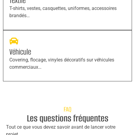
Textile
T-shirts, vestes, casquettes, uniformes, accessoires
brandés…
Véhicule
Covering, flocage, vinyles décoratifs sur véhicules
commerciaux…
FAQ
Les questions fréquentes
Tout ce que vous devez savoir avant de lancer votre
projet.