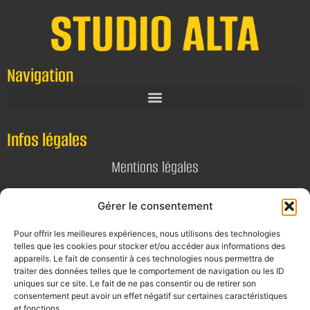
Navigation
Infos légales
Mentions légales
Politique de confidentialité
Gérer le consentement
Pour offrir les meilleures expériences, nous utilisons des technologies
Contact
telles que les cookies pour stocker et/ou accéder aux informations des
appareils. Le fait de consentir à ces technologies nous permettra de
E-mail
traiter des données telles que le comportement de navigation ou les ID
uniques sur ce site. Le fait de ne pas consentir ou de retirer son
contact@alta-studio.fr
consentement peut avoir un effet négatif sur certaines caractéristiques
et fonctions.