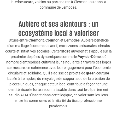
interlocuteurs, voisins ou partenaires à Clermont ou dans la
commune de Lempdes.
Aubière et ses alentours : un
écosystème local à valoriser
Située entre
Clermont
,
Cournon
et
Lempdes
, Aubière bénéficie
d’un maillage économique actif, entre zones artisanales, circuits
courts et initiatives sociales. Ce territoire auvergnat s’appuie sur la
proximité de pôles dynamiques comme le
Puy-de-Dôme
, où
nombre d’entreprises cultivent leur singularité à travers des logos
sur mesure, en cohérence avec leur engagement pour l’économie
circulaire et solidaire. Qu’il s’agisse de projets de
green couture
basée à Lempdes, du recyclage de supports ou de la création de
pièces uniques, chaque acteur local contribue à façonner une
identité visuelle forte, reconnaissable dans tout le département.
Studio ALTA s’inscrit dans cette logique, en valorisant les liens
entre les communes et la vitalité du tissu professionnel
puydomois.