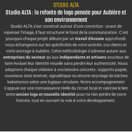
STUDIO ALTA
Studio ALTA : la refonte de logo pensée pour Aubière et
son environnement
Studio ALTA s’est construit autour d’une conviction : avant de
repenser l’image, il faut structurer le fond de la communication. C’est
pourquoi chaque projet débute par un
travail d’écoute
approfondi :
nous échangeons sur les spécificités de votre activité, vos clients et
votre ancrage à Aubière. Cette méthodologie s’adresse autant aux
entreprises du secteur
qu’aux
indépendants et artisans
soucieux de
faire évoluer leur identité visuelle sans perdre leur authenticité. Nous
adaptons chaque création à vos besoins concrets : supports papier,
nouveaux sites internet, signalétique ou encore recyclage de bâches
kakemonos selon une logique circulaire. Notre accompagnement
s’appuie sur une connaissance réelle du circuit local et valorise le lien
entre
ancien logo et nouvelle identité
pour ne rien perdre de votre
histoire, tout en ouvrant la voie à votre développement.