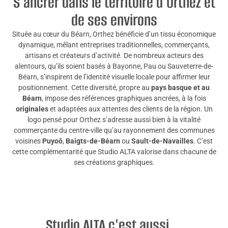
S’ancrer dans le territoire d’Orthez et
de ses environs
Située au cœur du Béarn, Orthez bénéficie d’un tissu économique
dynamique, mêlant entreprises traditionnelles, commerçants,
artisans et créateurs d’activité. De nombreux acteurs des
alentours, qu’ils soient basés à Bayonne, Pau ou Sauveterre-de-
Béarn, s’inspirent de l’identité visuelle locale pour affirmer leur
positionnement. Cette diversité, propre au
pays basque et au
Béarn
, impose des références graphiques ancrées, à la fois
originales
et adaptées aux attentes des clients de la région. Un
logo pensé pour Orthez s’adresse aussi bien à la vitalité
commerçante du centre-ville qu’au rayonnement des communes
voisines
Puyoô
,
Baigts-de-Béarn
ou
Sault-de-Navailles
. C’est
cette complémentarité que Studio ALTA valorise dans chacune de
ses créations graphiques.
Studio ALTA c'est aussi ...