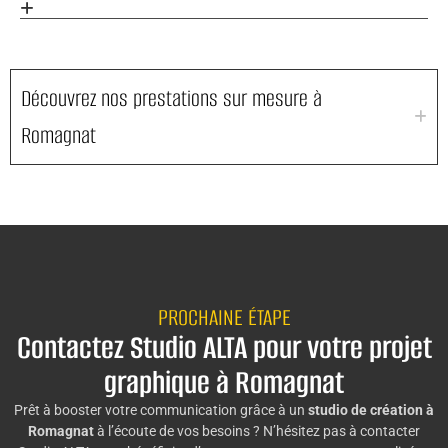
Découvrez nos prestations sur mesure à
Romagnat
PROCHAINE ÉTAPE
Contactez Studio ALTA pour votre projet
graphique à Romagnat
Prêt à booster votre communication grâce à un
studio de création à
Romagnat
à l’écoute de vos besoins ? N’hésitez pas à contacter