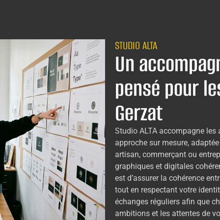
STUDIO ALTA
Un accompagn
pensé pour le
Gerzat
Studio ALTA accompagne les 
approche sur mesure, adaptée 
artisan, commerçant ou entre
graphiques et digitales cohéren
est d’assurer la cohérence en
tout en respectant votre identi
échanges réguliers afin que ch
ambitions et les attentes de vot