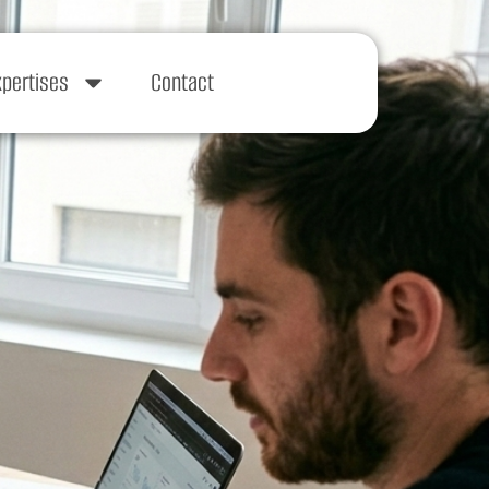
xpertises
Contact