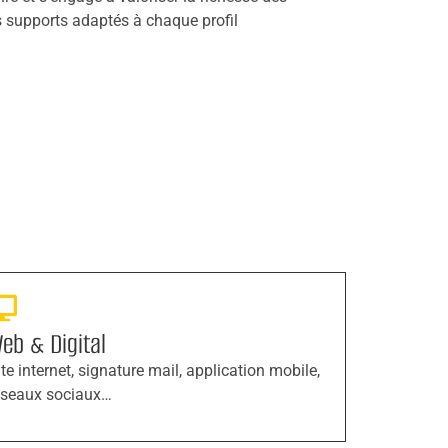
es supports adaptés à chaque profil
eb & Digital
ite internet, signature mail, application mobile,
éseaux sociaux…