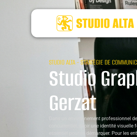
STUDIO ALTA - STRATÉGIE DE COMMUNIC
Studio Grap
Gerzat
Dans un environnement professionnel de
concurrentiel, avoir une identité visuelle 
essentiel pour se démarquer. Pour les ent