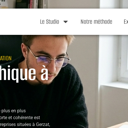
Le Studio
Notre méthode
E
ATION
hique à
 plus en plus
forte et cohérente est
reprises situées à Gerzat,