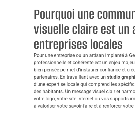
Pourquoi une commun
visuelle claire est un
entreprises locales
Pour une entreprise ou un artisan implanté à Ge
professionnelle et cohérente est un enjeu maje
bien pensée permet d’instaurer confiance et crédi
partenaires. En travaillant avec un
studio graph
d’une expertise locale qui comprend les spécific
des habitants. Un message visuel clair et harmon
votre logo, votre site internet ou vos supports 
à valoriser votre savoir-faire et à renforcer votre n