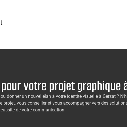
t
 pour votre projet graphique 
u donner un nouvel élan à votre identité visuelle à Gerzat ? N’
re projet, vous conseiller et vous accompagner vers des solution
 réussite de votre communication.