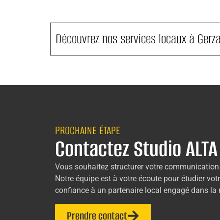
Découvrez nos services locaux à Gerza
PROCHAINE ÉTAPE
Contactez Studio ALTA
Vous souhaitez structurer votre communication o
Notre équipe est à votre écoute pour étudier vot
confiance à un partenaire local engagé dans la
Prendre contact