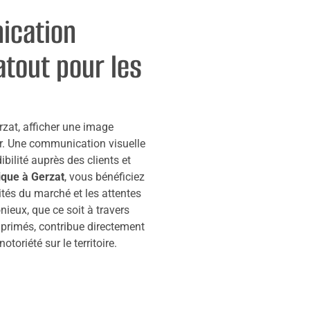
ication
 atout pour les
rzat, afficher une image
ur. Une communication visuelle
bilité auprès des clients et
ique à Gerzat
, vous bénéficiez
ités du marché et les attentes
ieux, que ce soit à travers
imprimés, contribue directement
otoriété sur le territoire.