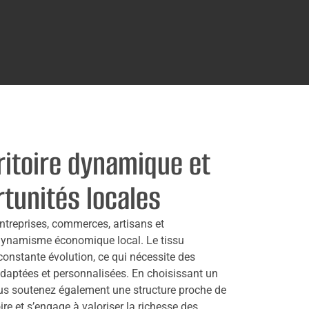
ritoire dynamique et
rtunités locales
entreprises, commerces, artisans et
dynamisme économique local. Le tissu
 constante évolution, ce qui nécessite des
aptées et personnalisées. En choisissant un
ous soutenez également une structure proche de
oire et s’engage à valoriser la richesse des