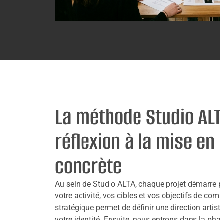
La méthode Studio ALTA
réflexion à la mise e
concrète
Au sein de Studio ALTA, chaque projet démarre
votre activité, vos cibles et vos objectifs de c
stratégique permet de définir une direction artis
votre identité. Ensuite, nous entrons dans la ph